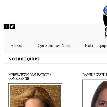
Acceuil
Qui-Sommes Nous
Notre Equip
NOTRE EQUIPE
MERVÉ GEZEN: RÉALISATRICE /
DAPHNE GEZEN 
COMÉDIENNE