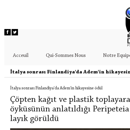
Acceuil
Qui-Sommes Nous
Notre Equip
İtalya sonrası Finlandiya'da Adem'in hikayesi
İtalya sonrası Finlandiya'da Adem'in hikayesine ödül
Çöpten kağıt ve plastik toplayar
öyküsünün anlatıldığı Peripeteia 
layık görüldü