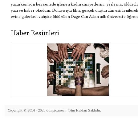
yazarken son beş senede işlenen kadın cinayetlerini, yerlerini, öldürülme
yazı ve haber okudum. Dolayısıyla film, gerçek olaylardan esinlenilere
evine giderken vahşice öldürülen Özge Can Aslan adlı üniversite öğrenci
Haber Resimleri
Copyright © 2014 - 2026 dtmpictures | Tüm Hakları Saklıdır.