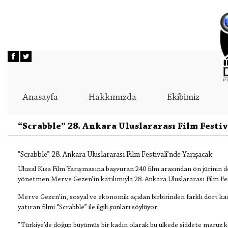
Anasayfa
Hakkımızda
Ekibimiz
“Scrabble” 28. Ankara Uluslararası Film Festiv
“Scrabble” 28. Ankara Uluslararası Film Festivali’nde Yarışacak
Ulusal Kısa Film Yarışmasına başvuran 240 film arasından ön jürinin d
yönetmen Merve Gezen’in katılımıyla 28. Ankara Uluslararası Film Fes
Merve Gezen’in, sosyal ve ekonomik açıdan birbirinden farklı dört ka
yatıran filmi “Scrabble” ile ilgili şunları söylüyor:
“Türkiye’de doğup büyümüş bir kadın olarak bu ülkede şiddete maruz 