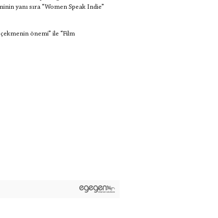
iminin yanı sıra “Women Speak Indie”
 çekmenin önemi” ile “Film