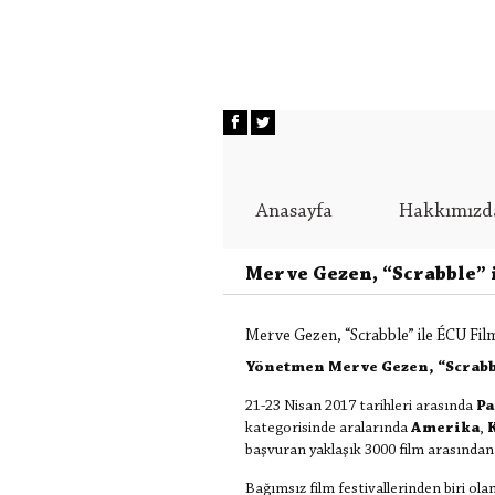
Anasayfa
Hakkımızd
Merve Gezen, “Scrabble” i
Merve Gezen, “Scrabble” ile ÉCU Film
Yönetmen Merve Gezen, “Scrabbl
21-23 Nisan 2017 tarihleri arasında
Pa
kategorisinde aralarında
Amerika
,
başvuran yaklaşık 3000 film arasından 
Bağımsız film festivallerinden biri ola