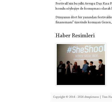
Festivali’nin bu yılki Avrupa Dışı Kıs
konulu söyleşiye de konuşmacı olarak k
Dünyanın dört bir yanından festivalde
finansmanı” üzerinde konuşan Gezen, s
Haber Resimleri
Copyright © 2014 - 2026 dtmpictures | Tüm Hak