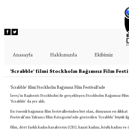
Anasayfa
Hakkımızda
Ekibimiz
'Scrabble' filmi Stockholm Bağımsız Film Festi
'Scrabble' filmi Stockholm Bağımsız Film Festivali’nde
İsveç’in Başkenti Stockholm'de gerçekleşen Stockholm Bağımsız Film F
'Scrabble' da yer aldı.
En önemli bağımsız film festivallerinden biri olan, dünyanın en dikkat 
Festivali’nin Yabancı Film Kategorisi’nde gösterilen 'Scrabble' büyük ilg
Film, dört farklı kadın karakterin (CEO, hayat kadını, köylü kadını v