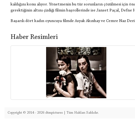
kaldığını konu alıyor. Yönetmenin bu tür sorunların çözülmesi için önce
gerektiğinin altını çizdiği filmin başrollerinde ise Janset Paçal, Defn
Başarılı dört kadın oyuncuya filmde Asyak Akınhay ve Cemre Naz Derin 
Haber Resimleri
Copyright © 2014 - 2026 dtmpictures | Tüm Hakları Saklıdır.