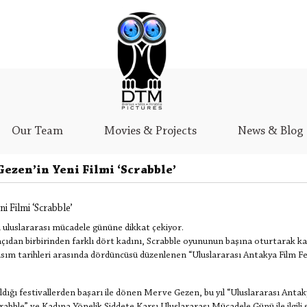
Our Team
Movies & Projects
News & Blog
zen’in Yeni Filmi ‘Scrabble’
 Filmi ‘Scrabble’
ı uluslararası mücadele gününe dikkat çekiyor.
ıdan birbirinden farklı dört kadını, Scrabble oyununun başına oturtarak kad
 Kasım tarihleri arasında dördüncüsü düzenlenen “Uluslararası Antakya Film Fe
ıldığı festivallerden başarı ile dönen Merve Gezen, bu yıl “Uluslararası Anta