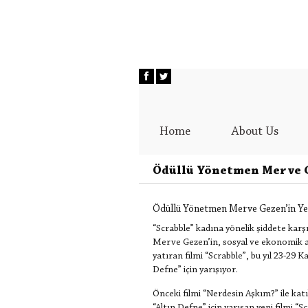
Home
About Us
Ödüllü Yönetmen Merve Ge
Ödüllü Yönetmen Merve Gezen’in Yeni
“Scrabble” kadına yönelik şiddete karş
Merve Gezen’in, sosyal ve ekonomik aç
yatıran filmi “Scrabble”, bu yıl 23-29
Defne” için yarışıyor.
Önceki filmi “Nerdesin Aşkım?” ile kat